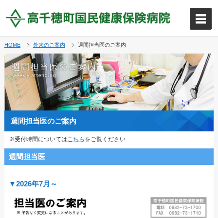
HOME
外来のご案内
週間担当医のご案内
週間担当医のご案内
※受付時間については
こちら
をご覧ください
週間担当医
▼2026年7月～