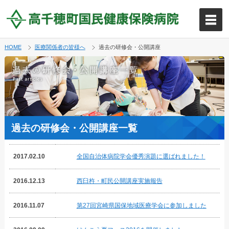
HOME
医療関係者の皆様へ
過去の研修会・公開講座
過去の研修会・公開講座一覧
2017.02.10
全国自治体病院学会優秀演題に選ばれました！
2016.12.13
西臼杵・町民公開講座実施報告
2016.11.07
第27回宮崎県国保地域医療学会に参加しました