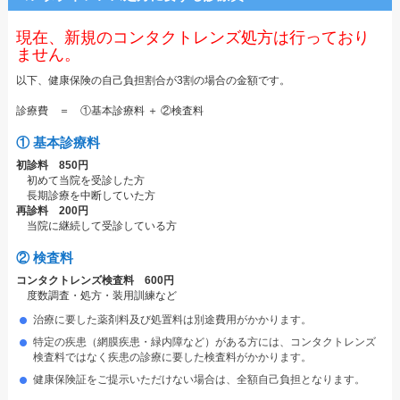
現在、新規のコンタクトレンズ処方は行っており
ません。
以下、健康保険の自己負担割合が3割の場合の金額です。
診療費 ＝ ①基本診療料 ＋ ②検査料
① 基本診療料
初診料 850円
初めて当院を受診した方
長期診療を中断していた方
再診料 200円
当院に継続して受診している方
② 検査料
コンタクトレンズ検査料 600円
度数調査・処方・装用訓練など
治療に要した薬剤料及び処置料は別途費用がかかります。
特定の疾患（網膜疾患・緑内障など）がある方には、コンタクトレンズ
検査料ではなく疾患の診療に要した検査料がかかります。
健康保険証をご提示いただけない場合は、全額自己負担となります。